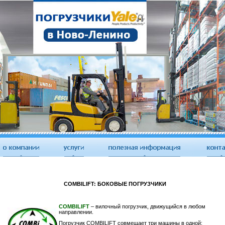
COMBILIFT: БОКОВЫЕ ПОГРУЗЧИКИ
СOMBILIFT
– вилочный погрузчик, движущийся в любом
направлении.
Погрузчик COMBILIFT совмещает три машины в одной: