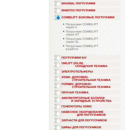
MAXIMAL ПОГРУЗЧИКИ
MANITOU ПОГРУЗЧИКИ
COMBILIFT: БОКОВЫЕ ПОГРУЗЧИКИ
Погрузчики COMBILIFT
серии C
Погрузчики COMBILIFT
серии GT
Погрузчики COMBILIFT
серии SL
Погрузчики COMBILIFT
в работе
ПОГРУЗЧИКИ Б/У
UNILIFT (XILIN):
СКЛАДСКАЯ ТЕХНИКА
ЭЛЕКТРОТЕЛЬФЕРЫ
XGMA: ДОРОЖНО-
СТРОИТЕЛЬНАЯ ТЕХНИКА
FORWAY: ДОРОЖНО-
СТРОИТЕЛЬНАЯ ТЕХНИКА
ПРОЧАЯ ТЕХНИКА
АККУМУЛЯТОРНЫЕ БАТАРЕИ
И ЗАРЯДНЫЕ УСТРОЙСТВА
ГЕНЕРАТОРЫ SDMO
НАВЕСНОЕ ОБОРУДОВАНИЕ
ДЛЯ ПОГРУЗЧИКОВ
ЗАПЧАСТИ ДЛЯ ПОГРУЗЧИКОВ
ШИНЫ ДЛЯ ПОГРУЗЧИКОВ