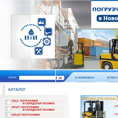
YALE: ПОГРУЗЧИКИ
И СКЛАДСКАЯ ТЕХНИКА
ATLET: ПОГРУЗЧИКИ
И СКЛАДСКАЯ ТЕХНИКА
UTILEV ПОГРУЗЧИКИ