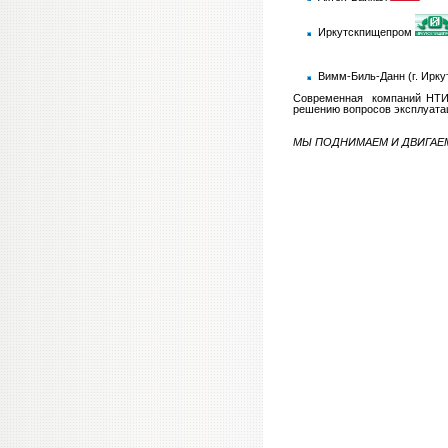
Иркутскпищепром
Вимм-Биль-Данн (г. Ирку
Современная компаний НТИ 
решению вопросов эксплуатац
МЫ ПОДНИМАЕМ И ДВИГАЕМ