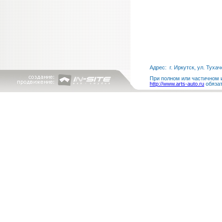
Адрес: г. Иркутск, ул. Тухач
При полном или частичном и
http://www.arts-auto.ru
обязат