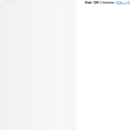
Еще: 155
Страницы:
(Ctrl ←)