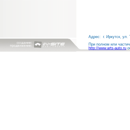
Адрес: г. Иркутск, ул. 
При полном или частичн
http://www.arts-auto.ru
о