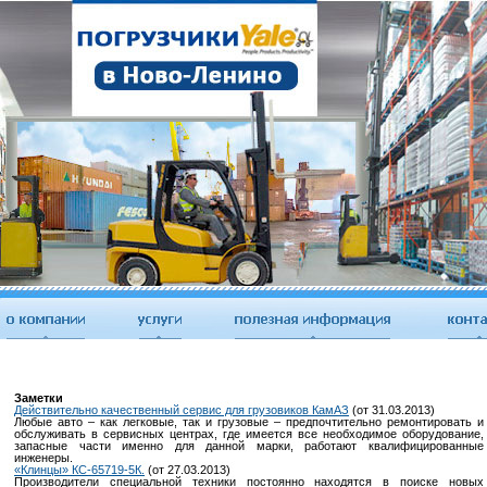
Заметки
Действительно качественный сервис для грузовиков КамАЗ
(от 31.03.2013)
Любые авто – как легковые, так и грузовые – предпочтительно ремонтировать и
обслуживать в сервисных центрах, где имеется все необходимое оборудование,
запасные части именно для данной марки, работают квалифицированные
инженеры.
«Клинцы» КС-65719-5К.
(от 27.03.2013)
Производители специальной техники постоянно находятся в поиске новых