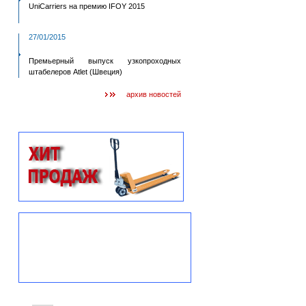
UniCarriers на премию IFOY 2015
27/01/2015
Премьерный выпуск узкопроходных
штабелеров Atlet (Швеция)
архив новостей