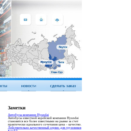
Заметки
Автобусы компании Hyundai
Автобусы известной корейской компании Hyundai
становятся все более известными на рынке за счет
практически идеального сочетания цена – качество.
Действительно качественный сервис для грузовиков
КамАЗ