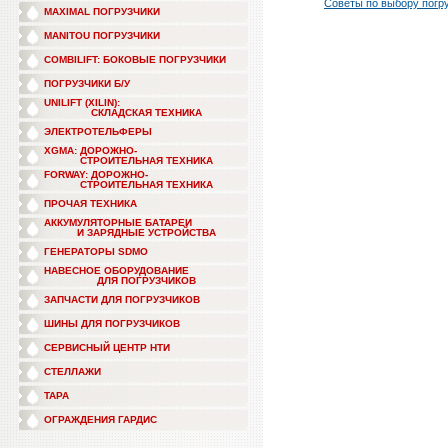
Советы по выбору погр
MAXIMAL ПОГРУЗЧИКИ
MANITOU ПОГРУЗЧИКИ
COMBILIFT: БОКОВЫЕ ПОГРУЗЧИКИ
ПОГРУЗЧИКИ Б/У
UNILIFT (XILIN):
СКЛАДСКАЯ ТЕХНИКА
ЭЛЕКТРОТЕЛЬФЕРЫ
XGMA: ДОРОЖНО-
СТРОИТЕЛЬНАЯ ТЕХНИКА
FORWAY: ДОРОЖНО-
СТРОИТЕЛЬНАЯ ТЕХНИКА
ПРОЧАЯ ТЕХНИКА
АККУМУЛЯТОРНЫЕ БАТАРЕИ
И ЗАРЯДНЫЕ УСТРОЙСТВА
ГЕНЕРАТОРЫ SDMO
НАВЕСНОЕ ОБОРУДОВАНИЕ
ДЛЯ ПОГРУЗЧИКОВ
ЗАПЧАСТИ ДЛЯ ПОГРУЗЧИКОВ
ШИНЫ ДЛЯ ПОГРУЗЧИКОВ
СЕРВИСНЫЙ ЦЕНТР НТИ
СТЕЛЛАЖИ
ТАРА
ОГРАЖДЕНИЯ ГАРДИС