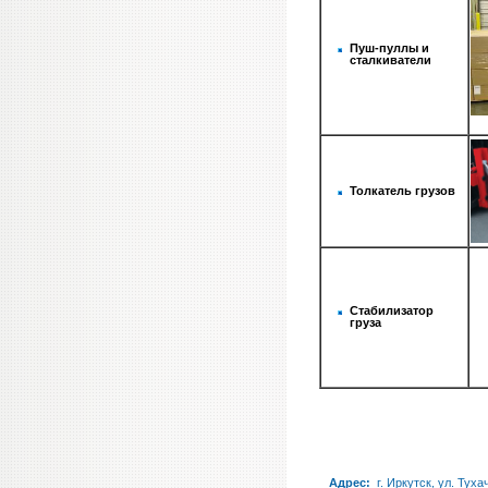
Пуш-пуллы и
сталкиватели
Толкатель грузов
Стабилизатор
груза
Адрес:
г. Иркутск, ул. Туха