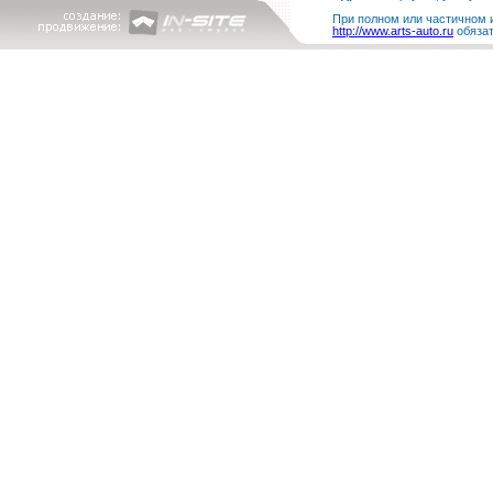
При полном или частичном и
http://www.arts-auto.ru
обязат