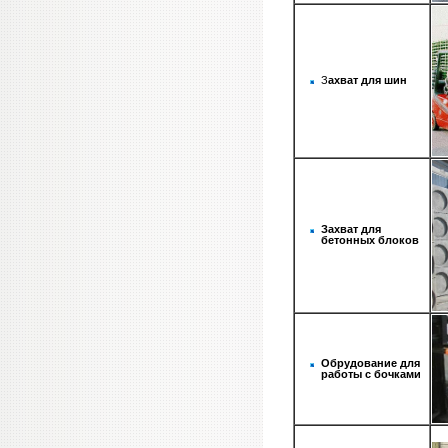
З
ахват для шин
Захват для
бетонных блоков
Обрудование для
работы с бочками