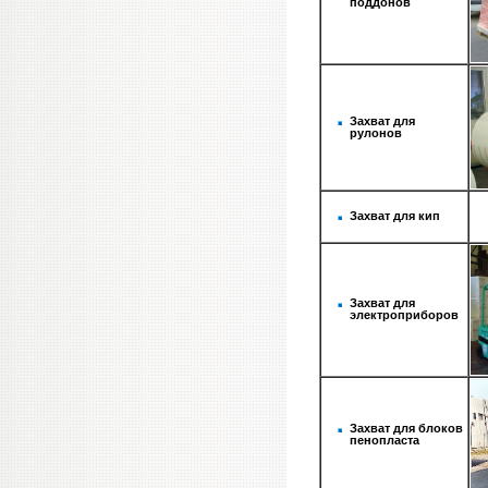
поддонов
Захват для
рулонов
Захват для кип
Захват для
электроприборов
Захват для блоков
пенопласта