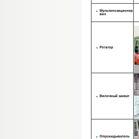
Мультипозиционер
вил
Ротатор
Вилочный захват
Опрокидыватель