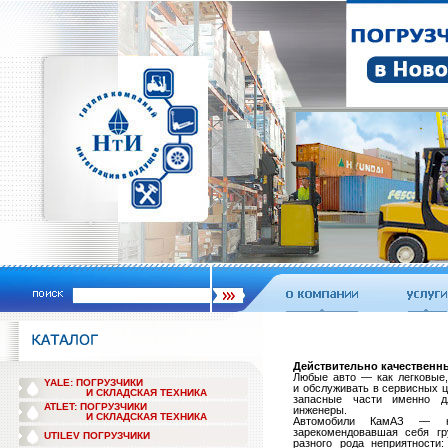
Действительно качественн
Любые авто — как легковые,
YALE: ПОГРУЗЧИКИ
и обслуживать в сервисных ц
И СКЛАДСКАЯ ТЕХНИКА
запасные части именно д
ATLET: ПОГРУЗЧИКИ
инженеры.
И СКЛАДСКАЯ ТЕХНИКА
Автомобили КамАЗ — нав
зарекомендовавшая себя гр
UTILEV ПОГРУЗЧИКИ
разного рода неприятности