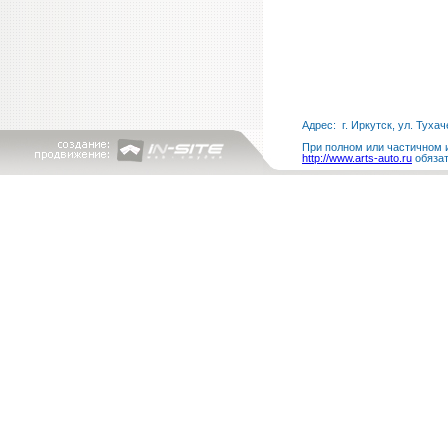
Адрес: г. Иркутск, ул. Тухач
При полном или частичном и
http://www.arts-auto.ru
обязат