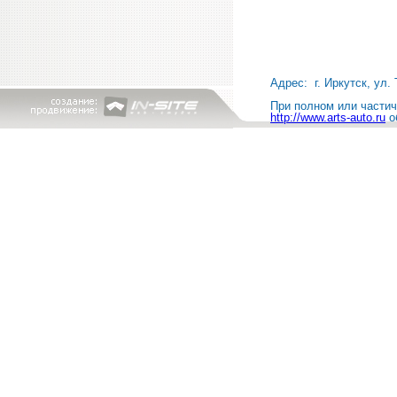
Адрес: г. Иркутск, ул. 
При полном или частичн
http://www.arts-auto.ru
о