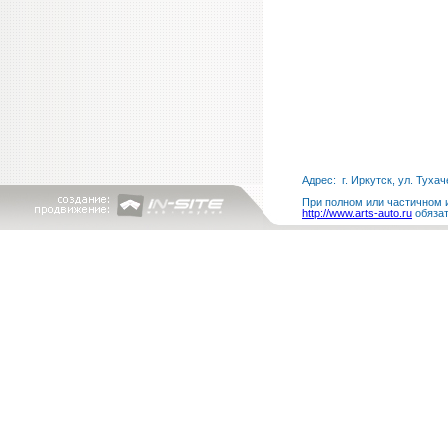
Адрес: г. Иркутск, ул. Тухач
При полном или частичном и
http://www.arts-auto.ru
обязат