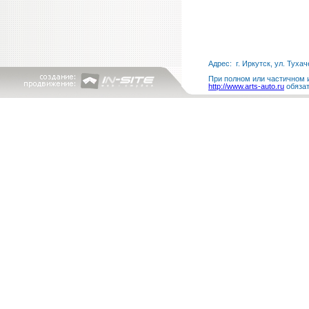
Адрес: г. Иркутск, ул. Тухач
При полном или частичном и
http://www.arts-auto.ru
обязат