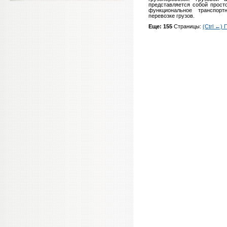
представляется собой прост
функциональное транспорт
перевозке грузов.
Еще: 155
Страницы:
(Ctrl ←)