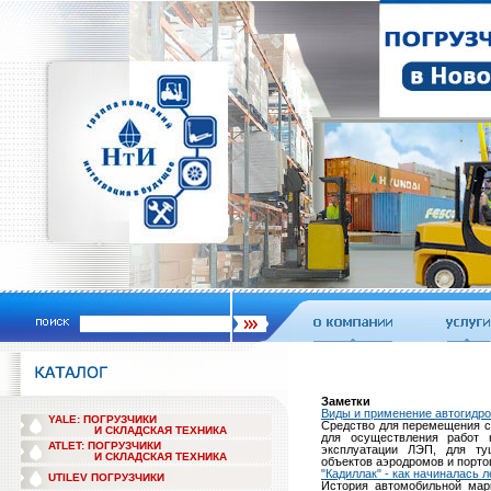
Заметки
Виды и применение автогидр
YALE: ПОГРУЗЧИКИ
Средство для перемещения с
И СКЛАДСКАЯ ТЕХНИКА
для осуществления работ 
ATLET: ПОГРУЗЧИКИ
эксплуатации ЛЭП, для ту
И СКЛАДСКАЯ ТЕХНИКА
объектов аэродромов и портов
"Кадиллак" - как начиналась л
UTILEV ПОГРУЗЧИКИ
История автомобильной марк