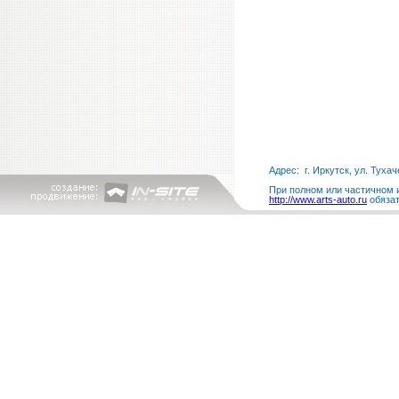
Адрес: г. Иркутск, ул. Тухач
При полном или частичном и
http://www.arts-auto.ru
обязат