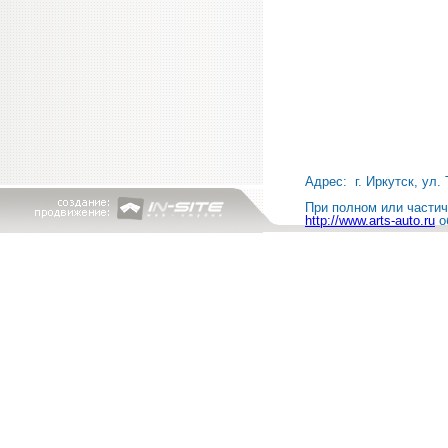
Адрес: г. Иркутск, ул. 
При полном или частичн
http://www.arts-auto.ru
о