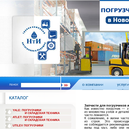
Запчасти для погрузчиков 
Как известно погрузчик — э
YALE: ПОГРУЗЧИКИ
из множества узлов и детале
И СКЛАДСКАЯ ТЕХНИКА
часто ломаются.
ATLET: ПОГРУЗЧИКИ
К сожалению, в жизни част
И СКЛАДСКАЯ ТЕХНИКА
из строя. Это происход
не соблюдается рекомендова
UTILEV ПОГРУЗЧИКИ
вилы под груз, либо они н