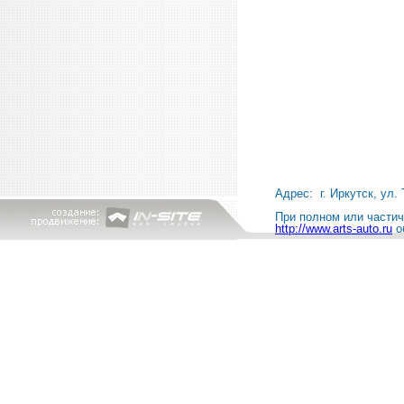
Адрес: г. Иркутск, ул. 
При полном или частичн
http://www.arts-auto.ru
о