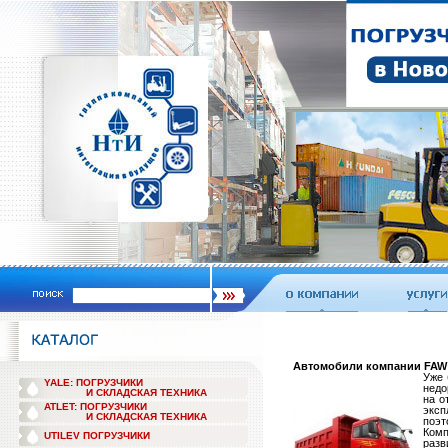
Автомобили компании FAW
Уже 
YALE: ПОГРУЗЧИКИ
недо
И СКЛАДСКАЯ ТЕХНИКА
на о
ATLET: ПОГРУЗЧИКИ
экс
И СКЛАДСКАЯ ТЕХНИКА
поэт
Комп
UTILEV ПОГРУЗЧИКИ
разв