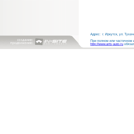
Адрес: г. Иркутск, ул. Тухач
При полном или частичном и
http://www.arts-auto.ru
обязат