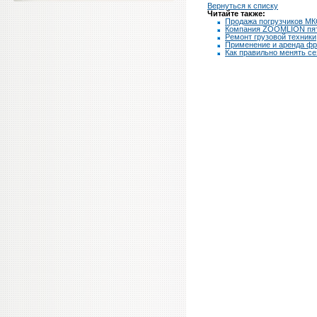
Вернуться к списку
Читайте также:
Продажа погрузчиков М
Компания ZOOMLION пят
Ремонт грузовой техники
Применение и аренда фр
Как правильно менять с