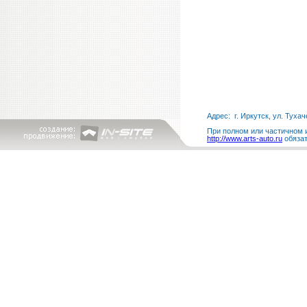
Адрес: г. Иркутск, ул. Тухач
При полном или частичном и
http://www.arts-auto.ru
обязат