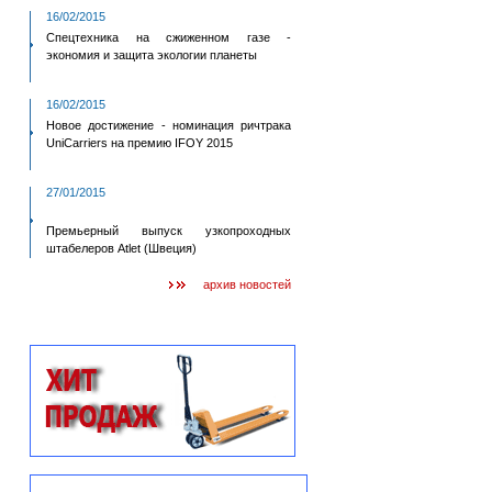
16/02/2015
Спецтехника на сжиженном газе -
экономия и защита экологии планеты
16/02/2015
Новое достижение - номинация ричтрака
UniCarriers на премию IFOY 2015
27/01/2015
Премьерный выпуск узкопроходных
штабелеров Atlet (Швеция)
архив новостей