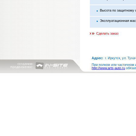
Высота по защитному 
Эксплуатационная ма
Сделать заказ
Адрес:
г. Иркутск, ул. Туха
При полном или частичном и
http://www.arts-auto.ru
обязат