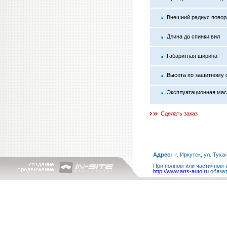
Внешний радиус повор
Длина до спинки вил
Габаритная ширина
Высота по защитному 
Эксплуатационная ма
Сделать заказ
Адрес:
г. Иркутск, ул. Туха
При полном или частичном и
http://www.arts-auto.ru
обязат