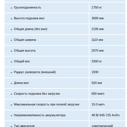
Грузоподъемность
1750 кг
Высота подъема вил
3000 мм
Общая длина (без вил)
2195 мм
Общая ширина
1110 мм
Общая высота
2070 мм
Общий вес
3300 кг
Радиус разворота (внешний)
1930
Длина вил
920 мм
Скорость подъема без загрузки
600 мм/с
Максимальная скорость при полной загрузке
15.0 км/ч
Напряжение/емкость аккумулятора
48 В/ 645-725 Ач/5ч
Тип двигателя
электрический