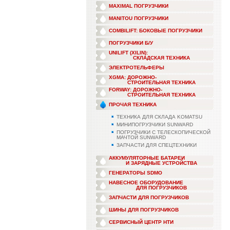
MAXIMAL ПОГРУЗЧИКИ
MANITOU ПОГРУЗЧИКИ
COMBILIFT: БОКОВЫЕ ПОГРУЗЧИКИ
ПОГРУЗЧИКИ Б/У
UNILIFT (XILIN):
СКЛАДСКАЯ ТЕХНИКА
ЭЛЕКТРОТЕЛЬФЕРЫ
XGMA: ДОРОЖНО-
СТРОИТЕЛЬНАЯ ТЕХНИКА
FORWAY: ДОРОЖНО-
СТРОИТЕЛЬНАЯ ТЕХНИКА
ПРОЧАЯ ТЕХНИКА
ТЕХНИКА ДЛЯ СКЛАДА KOMATSU
МИНИПОГРУЗЧИКИ SUNWARD
ПОГРУЗЧИКИ С ТЕЛЕСКОПИЧЕСКОЙ
МАЧТОЙ SUNWARD
ЗАПЧАСТИ ДЛЯ СПЕЦТЕХНИКИ
АККУМУЛЯТОРНЫЕ БАТАРЕИ
И ЗАРЯДНЫЕ УСТРОЙСТВА
ГЕНЕРАТОРЫ SDMO
НАВЕСНОЕ ОБОРУДОВАНИЕ
ДЛЯ ПОГРУЗЧИКОВ
ЗАПЧАСТИ ДЛЯ ПОГРУЗЧИКОВ
ШИНЫ ДЛЯ ПОГРУЗЧИКОВ
СЕРВИСНЫЙ ЦЕНТР НТИ