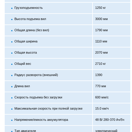
Грузоподъемность
1250 кг
Высота подъема вил
3000 мм
Общая длина (без вил)
1790 мм
Общая ширина
1110 мм
Общая высота
2070 мм
Общий вес
2710 кг
Радиус разворота (внешний)
1390
Длина вил
770 мм
Скорость подъема без загрузки
600 мм/с
Максимальная скорость при полной загрузке
15.0 км/ч
Напряжение/емкость аккумулятора
48 В/ 280-370 Ач/5ч
Тип двигателя
электрический