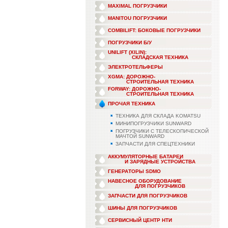
MAXIMAL ПОГРУЗЧИКИ
MANITOU ПОГРУЗЧИКИ
COMBILIFT: БОКОВЫЕ ПОГРУЗЧИКИ
ПОГРУЗЧИКИ Б/У
UNILIFT (XILIN):
СКЛАДСКАЯ ТЕХНИКА
ЭЛЕКТРОТЕЛЬФЕРЫ
XGMA: ДОРОЖНО-
СТРОИТЕЛЬНАЯ ТЕХНИКА
FORWAY: ДОРОЖНО-
СТРОИТЕЛЬНАЯ ТЕХНИКА
ПРОЧАЯ ТЕХНИКА
ТЕХНИКА ДЛЯ СКЛАДА KOMATSU
МИНИПОГРУЗЧИКИ SUNWARD
ПОГРУЗЧИКИ С ТЕЛЕСКОПИЧЕСКОЙ
МАЧТОЙ SUNWARD
ЗАПЧАСТИ ДЛЯ СПЕЦТЕХНИКИ
АККУМУЛЯТОРНЫЕ БАТАРЕИ
И ЗАРЯДНЫЕ УСТРОЙСТВА
ГЕНЕРАТОРЫ SDMO
НАВЕСНОЕ ОБОРУДОВАНИЕ
ДЛЯ ПОГРУЗЧИКОВ
ЗАПЧАСТИ ДЛЯ ПОГРУЗЧИКОВ
ШИНЫ ДЛЯ ПОГРУЗЧИКОВ
СЕРВИСНЫЙ ЦЕНТР НТИ