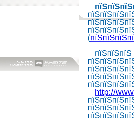
пїЅпїЅпїЅ
пїЅпїЅпїЅпї
пїЅпїЅпїЅпї
пїЅпїЅпїЅпї
(
пїЅпїЅпїЅп
пїЅпїЅпїЅ п
пїЅпїЅпїЅпї
пїЅпїЅпїЅпї
пїЅпїЅпїЅпї
пїЅпїЅпїЅпї
http://www
пїЅпїЅпїЅпї
пїЅпїЅпїЅпї
пїЅпїЅпїЅпї