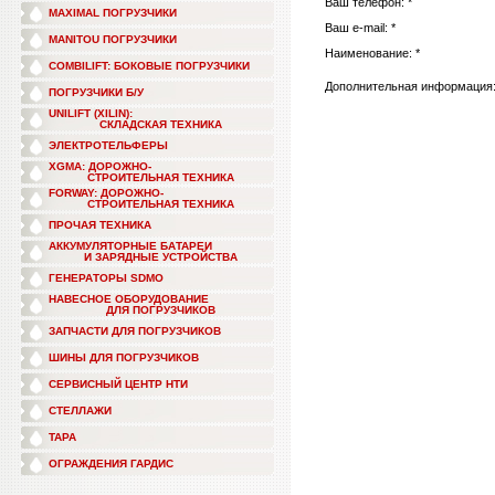
Ваш телефон: *
MAXIMAL ПОГРУЗЧИКИ
Ваш e-mail: *
MANITOU ПОГРУЗЧИКИ
Наименование: *
COMBILIFT: БОКОВЫЕ ПОГРУЗЧИКИ
Дополнительная информация
ПОГРУЗЧИКИ Б/У
UNILIFT (XILIN):
СКЛАДСКАЯ ТЕХНИКА
ЭЛЕКТРОТЕЛЬФЕРЫ
XGMA: ДОРОЖНО-
СТРОИТЕЛЬНАЯ ТЕХНИКА
FORWAY: ДОРОЖНО-
СТРОИТЕЛЬНАЯ ТЕХНИКА
ПРОЧАЯ ТЕХНИКА
АККУМУЛЯТОРНЫЕ БАТАРЕИ
И ЗАРЯДНЫЕ УСТРОЙСТВА
ГЕНЕРАТОРЫ SDMO
НАВЕСНОЕ ОБОРУДОВАНИЕ
ДЛЯ ПОГРУЗЧИКОВ
ЗАПЧАСТИ ДЛЯ ПОГРУЗЧИКОВ
ШИНЫ ДЛЯ ПОГРУЗЧИКОВ
СЕРВИСНЫЙ ЦЕНТР НТИ
СТЕЛЛАЖИ
ТАРА
ОГРАЖДЕНИЯ ГАРДИС