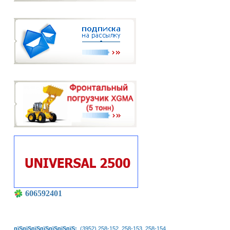
606592401
пїЅпїЅпїЅпїЅпїЅпїЅпїЅ:
(3952) 258-152, 258-153, 258-154