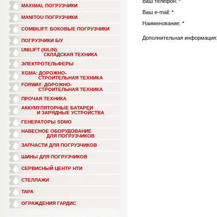
Ваш телефон: *
MAXIMAL ПОГРУЗЧИКИ
Ваш e-mail: *
MANITOU ПОГРУЗЧИКИ
Наименование: *
COMBILIFT: БОКОВЫЕ ПОГРУЗЧИКИ
Дополнительная информация
ПОГРУЗЧИКИ Б/У
UNILIFT (XILIN):
СКЛАДСКАЯ ТЕХНИКА
ЭЛЕКТРОТЕЛЬФЕРЫ
XGMA: ДОРОЖНО-
СТРОИТЕЛЬНАЯ ТЕХНИКА
FORWAY: ДОРОЖНО-
СТРОИТЕЛЬНАЯ ТЕХНИКА
ПРОЧАЯ ТЕХНИКА
АККУМУЛЯТОРНЫЕ БАТАРЕИ
И ЗАРЯДНЫЕ УСТРОЙСТВА
ГЕНЕРАТОРЫ SDMO
НАВЕСНОЕ ОБОРУДОВАНИЕ
ДЛЯ ПОГРУЗЧИКОВ
ЗАПЧАСТИ ДЛЯ ПОГРУЗЧИКОВ
ШИНЫ ДЛЯ ПОГРУЗЧИКОВ
СЕРВИСНЫЙ ЦЕНТР НТИ
СТЕЛЛАЖИ
ТАРА
ОГРАЖДЕНИЯ ГАРДИС