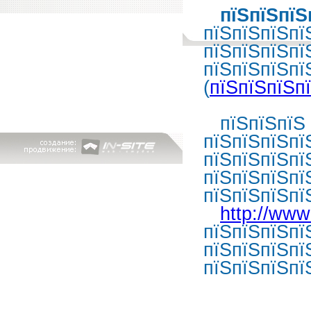
пїЅпїЅпїЅ
пїЅпїЅпїЅпї
пїЅпїЅпїЅпї
пїЅпїЅпїЅпї
(
пїЅпїЅпїЅп
пїЅпїЅпїЅ п
пїЅпїЅпїЅпї
пїЅпїЅпїЅпї
пїЅпїЅпїЅпї
пїЅпїЅпїЅпї
http://www
пїЅпїЅпїЅпї
пїЅпїЅпїЅпї
пїЅпїЅпїЅпї