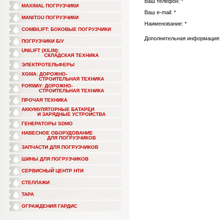
Ваш телефон: *
MAXIMAL ПОГРУЗЧИКИ
Ваш e-mail: *
MANITOU ПОГРУЗЧИКИ
Наименование: *
COMBILIFT: БОКОВЫЕ ПОГРУЗЧИКИ
Дополнительная информация
ПОГРУЗЧИКИ Б/У
UNILIFT (XILIN):
СКЛАДСКАЯ ТЕХНИКА
ЭЛЕКТРОТЕЛЬФЕРЫ
XGMA: ДОРОЖНО-
СТРОИТЕЛЬНАЯ ТЕХНИКА
FORWAY: ДОРОЖНО-
СТРОИТЕЛЬНАЯ ТЕХНИКА
ПРОЧАЯ ТЕХНИКА
АККУМУЛЯТОРНЫЕ БАТАРЕИ
И ЗАРЯДНЫЕ УСТРОЙСТВА
ГЕНЕРАТОРЫ SDMO
НАВЕСНОЕ ОБОРУДОВАНИЕ
ДЛЯ ПОГРУЗЧИКОВ
ЗАПЧАСТИ ДЛЯ ПОГРУЗЧИКОВ
ШИНЫ ДЛЯ ПОГРУЗЧИКОВ
СЕРВИСНЫЙ ЦЕНТР НТИ
СТЕЛЛАЖИ
ТАРА
ОГРАЖДЕНИЯ ГАРДИС