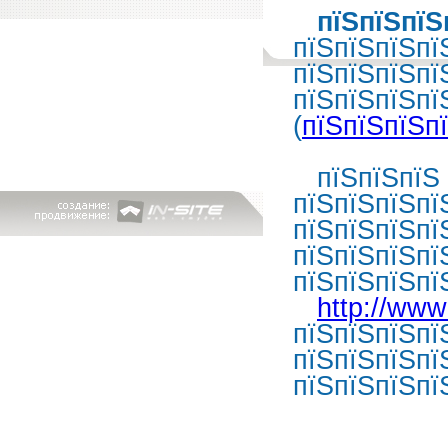
пїЅпїЅпїЅ
пїЅпїЅпїЅпї
пїЅпїЅпїЅпї
пїЅпїЅпїЅпї
(
пїЅпїЅпїЅп
пїЅпїЅпїЅ п
пїЅпїЅпїЅпї
пїЅпїЅпїЅпї
пїЅпїЅпїЅпї
пїЅпїЅпїЅпї
http://www
пїЅпїЅпїЅпї
пїЅпїЅпїЅпї
пїЅпїЅпїЅпї