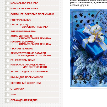
реализовывались, а денежные
MAXIMAL ПОГРУЗЧИКИ
с Вами, друзья!
MANITOU ПОГРУЗЧИКИ
COMBILIFT: БОКОВЫЕ ПОГРУЗЧИКИ
ПОГРУЗЧИКИ Б/У
UNILIFT (XILIN):
СКЛАДСКАЯ ТЕХНИКА
ЭЛЕКТРОТЕЛЬФЕРЫ
XGMA: ДОРОЖНО-
СТРОИТЕЛЬНАЯ ТЕХНИКА
FORWAY: ДОРОЖНО-
СТРОИТЕЛЬНАЯ ТЕХНИКА
ПРОЧАЯ ТЕХНИКА
АККУМУЛЯТОРНЫЕ БАТАРЕИ
И ЗАРЯДНЫЕ УСТРОЙСТВА
ГЕНЕРАТОРЫ SDMO
НАВЕСНОЕ ОБОРУДОВАНИЕ
ДЛЯ ПОГРУЗЧИКОВ
ЗАПЧАСТИ ДЛЯ ПОГРУЗЧИКОВ
ШИНЫ ДЛЯ ПОГРУЗЧИКОВ
СЕРВИСНЫЙ ЦЕНТР НТИ
СТЕЛЛАЖИ
ТАРА
ОГРАЖДЕНИЯ ГАРДИС