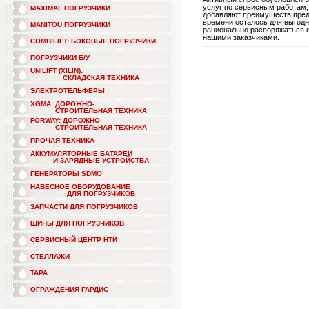
услуг по сервисным работам,
MAXIMAL ПОГРУЗЧИКИ
добавляют преимуществ предл
времени осталось для выгодн
MANITOU ПОГРУЗЧИКИ
рационально распоряжаться 
нашими заказчиками.
COMBILIFT: БОКОВЫЕ ПОГРУЗЧИКИ
ПОГРУЗЧИКИ Б/У
UNILIFT (XILIN):
СКЛАДСКАЯ ТЕХНИКА
ЭЛЕКТРОТЕЛЬФЕРЫ
XGMA: ДОРОЖНО-
СТРОИТЕЛЬНАЯ ТЕХНИКА
FORWAY: ДОРОЖНО-
СТРОИТЕЛЬНАЯ ТЕХНИКА
ПРОЧАЯ ТЕХНИКА
АККУМУЛЯТОРНЫЕ БАТАРЕИ
И ЗАРЯДНЫЕ УСТРОЙСТВА
ГЕНЕРАТОРЫ SDMO
НАВЕСНОЕ ОБОРУДОВАНИЕ
ДЛЯ ПОГРУЗЧИКОВ
ЗАПЧАСТИ ДЛЯ ПОГРУЗЧИКОВ
ШИНЫ ДЛЯ ПОГРУЗЧИКОВ
СЕРВИСНЫЙ ЦЕНТР НТИ
СТЕЛЛАЖИ
ТАРА
ОГРАЖДЕНИЯ ГАРДИС