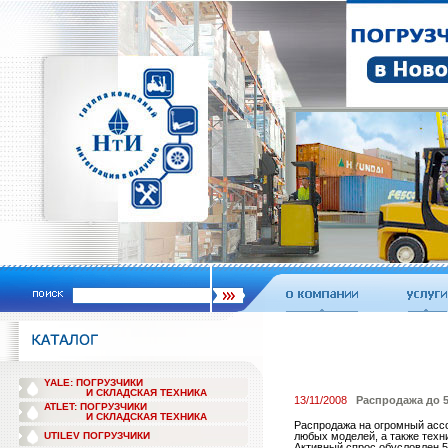
YALE: ПОГРУЗЧИКИ
И СКЛАДСКАЯ ТЕХНИКА
13/11/2008
Распродажа до 
ATLET: ПОГРУЗЧИКИ
И СКЛАДСКАЯ ТЕХНИКА
Распродажа на огромный ассо
UTILEV ПОГРУЗЧИКИ
любых моделей, а также техни
Активный спрос обусловлен 5