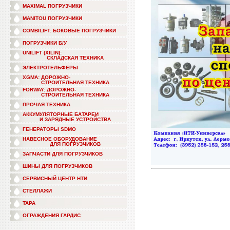
MAXIMAL ПОГРУЗЧИКИ
MANITOU ПОГРУЗЧИКИ
COMBILIFT: БОКОВЫЕ ПОГРУЗЧИКИ
ПОГРУЗЧИКИ Б/У
UNILIFT (XILIN):
СКЛАДСКАЯ ТЕХНИКА
ЭЛЕКТРОТЕЛЬФЕРЫ
XGMA: ДОРОЖНО-
СТРОИТЕЛЬНАЯ ТЕХНИКА
FORWAY: ДОРОЖНО-
СТРОИТЕЛЬНАЯ ТЕХНИКА
ПРОЧАЯ ТЕХНИКА
АККУМУЛЯТОРНЫЕ БАТАРЕИ
И ЗАРЯДНЫЕ УСТРОЙСТВА
ГЕНЕРАТОРЫ SDMO
НАВЕСНОЕ ОБОРУДОВАНИЕ
ДЛЯ ПОГРУЗЧИКОВ
ЗАПЧАСТИ ДЛЯ ПОГРУЗЧИКОВ
ШИНЫ ДЛЯ ПОГРУЗЧИКОВ
СЕРВИСНЫЙ ЦЕНТР НТИ
СТЕЛЛАЖИ
ТАРА
ОГРАЖДЕНИЯ ГАРДИС