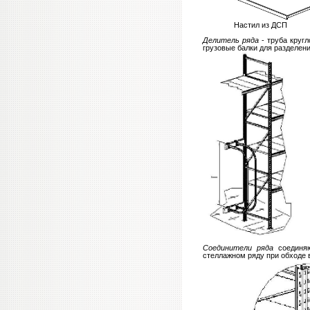
Настил из ДСП 
Делитель ряда
- труба кругл
грузовые балки для разделени
Соединители ряда
соединя
стеллажном ряду при обходе в