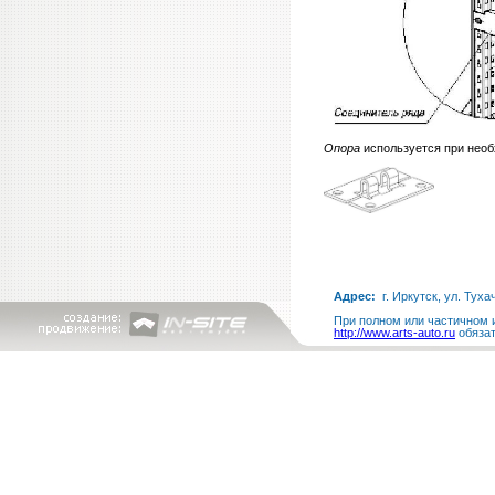
Опора
используется при необ
Адрес:
г. Иркутск, ул. Туха
При полном или частичном и
http://www.arts-auto.ru
обязат