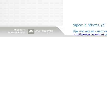
Адрес: г. Иркутск, ул. 
При полном или частичн
http://www.arts-auto.ru
о