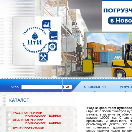
Уход за фильтром нулевог
Один из плюсов фильтров нул
YALE: ПОГРУЗЧИКИ
менять, в отличие от обыч
И СКЛАДСКАЯ ТЕХНИКА
каждые 10000 км. С друго
ATLET: ПОГРУЗЧИКИ
промывать и смазывать, 
И СКЛАДСКАЯ ТЕХНИКА
рекомендуют делать это 
по грунтовым дорогам и 
UTILEV ПОГРУЗЧИКИ
сопротивления нужно не ре