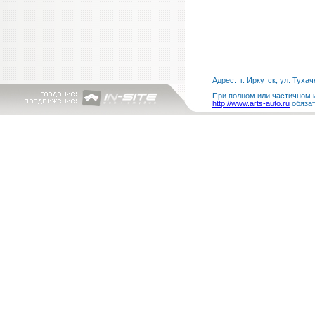
Адрес: г. Иркутск, ул. Тухач
При полном или частичном и
http://www.arts-auto.ru
обязат