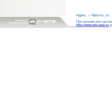
Адрес: г. Иркутск, ул. 
При полном или частичн
http://www.arts-auto.ru
о