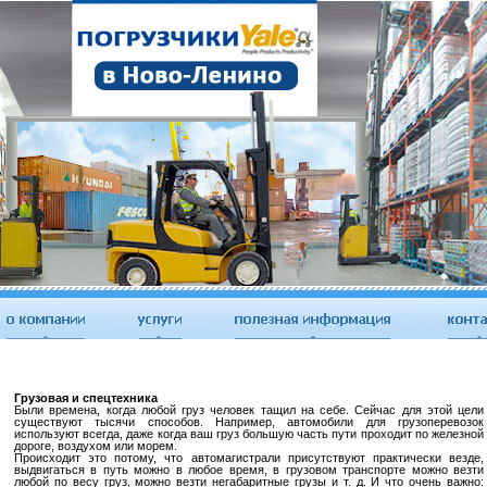
Грузовая и спецтехника
Были времена, когда любой груз человек тащил на себе. Сейчас для этой цели
существуют тысячи способов. Например, автомобили для грузоперевозок
используют всегда, даже когда ваш груз большую часть пути проходит по железной
дороге, воздухом или морем.
Происходит это потому, что автомагистрали присутствуют практически везде,
выдвигаться в путь можно в любое время, в грузовом транспорте можно везти
любой по весу груз, можно везти негабаритные грузы и т. д. И что очень важно: