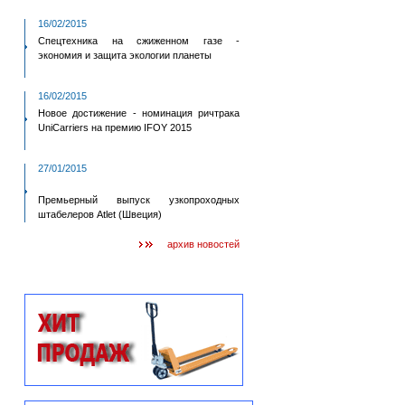
16/02/2015
Спецтехника на сжиженном газе -
экономия и защита экологии планеты
16/02/2015
Новое достижение - номинация ричтрака
UniCarriers на премию IFOY 2015
27/01/2015
Премьерный выпуск узкопроходных
штабелеров Atlet (Швеция)
архив новостей