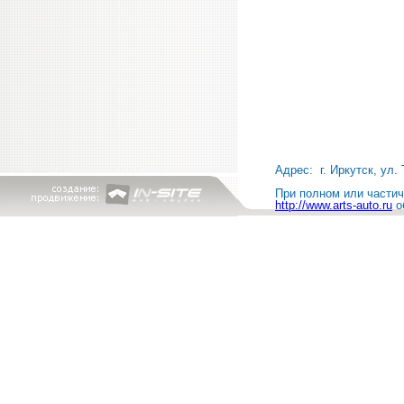
Адрес: г. Иркутск, ул. 
При полном или частичн
http://www.arts-auto.ru
о