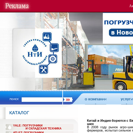
Ак
Китай и Индия борются с 
шин
YALE: ПОГРУЗЧИКИ
В 2008 году рынок агро-ши
И СКЛАДСКАЯ ТЕХНИКА
фермеров, испытал сильное п
ATLET: ПОГРУЗЧИКИ