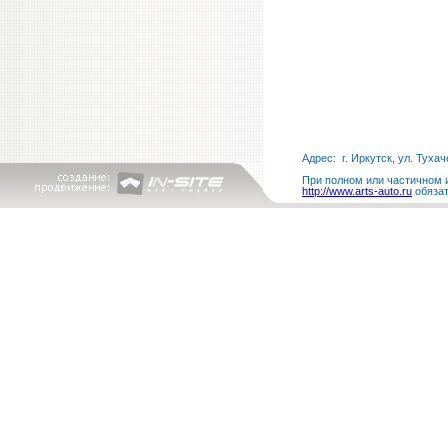
Адрес: г. Иркутск, ул. Тухач
При полном или частичном и
http://www.arts-auto.ru
обязат